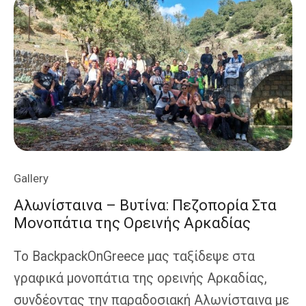
Στο
Αισθητικό
Πάρκο
Και
Τον
Iron
Throne
Gallery
Αλωνίσταινα – Βυτίνα: Πεζοπορία Στα
Μονοπάτια της Ορεινής Αρκαδίας
Το BackpackOnGreece μας ταξίδεψε στα
γραφικά μονοπάτια της ορεινής Αρκαδίας,
συνδέοντας την παραδοσιακή Αλωνίσταινα με