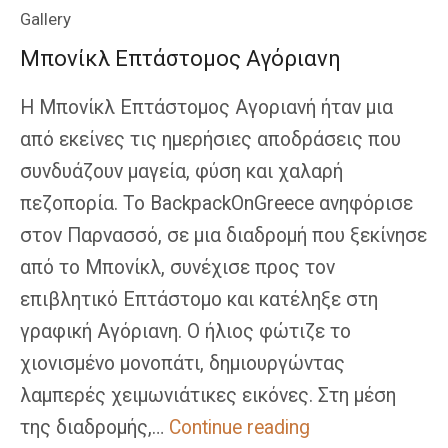
Gallery
Μπονίκλ Επτάστομος Αγόριανη
Η Μπονίκλ Επτάστομος Αγοριανή ήταν μια
από εκείνες τις ημερήσιες αποδράσεις που
συνδυάζουν μαγεία, φύση και χαλαρή
πεζοπορία. Το BackpackOnGreece ανηφόρισε
στον Παρνασσό, σε μια διαδρομή που ξεκίνησε
από το Μπονίκλ, συνέχισε προς τον
επιβλητικό Επτάστομο και κατέληξε στη
γραφική Αγόριανη. Ο ήλιος φώτιζε το
χιονισμένο μονοπάτι, δημιουργώντας
λαμπερές χειμωνιάτικες εικόνες. Στη μέση
Μπονίκλ
της διαδρομής,…
Continue reading