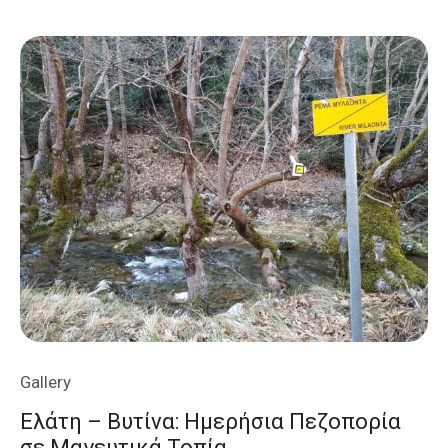
Επτάστομος
Αγόριανη
Gallery
Ελάτη – Βυτίνα: Ημερήσια Πεζοπορία
σε Μαγευτικά Τοπία