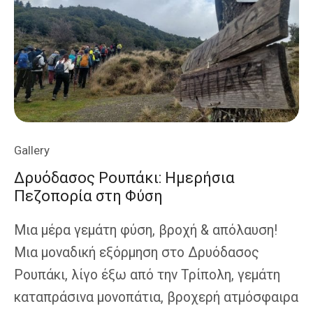
Σε
Μαγευτ
Τοπία
Gallery
Δρυόδασος Ρουπάκι: Ημερήσια
Πεζοπορία στη Φύση
Μια μέρα γεμάτη φύση, βροχή & απόλαυση!
Μια μοναδική εξόρμηση στο Δρυόδασος
Ρουπάκι, λίγο έξω από την Τρίπολη, γεμάτη
καταπράσινα μονοπάτια, βροχερή ατμόσφαιρα