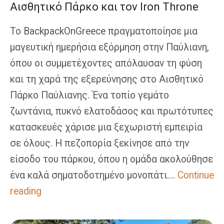
Αισθητικό Πάρκο και τον Iron Throne
Το BackpackOnGreece πραγματοποίησε μια
μαγευτική ημερήσια εξόρμηση στην Παύλιανη,
όπου οι συμμετέχοντες απόλαυσαν τη φύση
και τη χαρά της εξερεύνησης στο Αισθητικό
Πάρκο Παύλιανης. Ένα τοπίο γεμάτο
ζωντάνια, πυκνό ελατοδάσος και πρωτότυπες
κατασκευές χάρισε μια ξεχωριστή εμπειρία
σε όλους. Η πεζοπορία ξεκίνησε από την
είσοδο του πάρκου, όπου η ομάδα ακολούθησε
ένα καλά σηματοδοτημένο μονοπάτι.…
Continue
Παύλιανη:
reading
Ημερήσια
Πεζοπορία