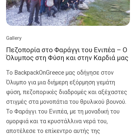
Αρκαδίας
Gallery
Πεζοπορία στο Φαράγγι του Ενιπέα – Ο
Όλυμπος στη Φύση και στην Καρδιά μας
Το BackpackOnGreece μας οδήγησε στον
Όλυμπο για μια διήμερη εξόρμηση γεμάτη
φύση, πεζοπορικές διαδρομές και αξέχαστες
στιγμές στα μονοπάτια του θρυλικού βουνού.
Το Φαράγγι του Ενιπέα, με τη μοναδική του
ομορφιά και τα κρυστάλλινα νερά του,
αποτέλεσε το επίκεντρο αυτής της