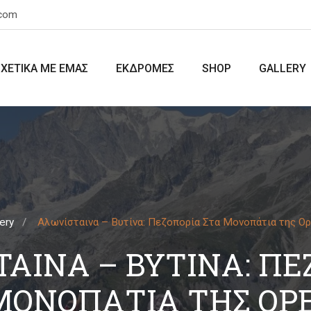
.com
ΣΧΕΤΙΚΑ ΜΕ ΕΜΑΣ
ΕΚΔΡΟΜΕΣ
SHOP
GALLERY
lery
Αλωνίσταινα – Βυτίνα: Πεζοπορία Στα Μονοπάτια της Ορ
ΤΑΙΝΑ – ΒΥΤΊΝΑ: ΠΕ
ΜΟΝΟΠΆΤΙΑ ΤΗΣ ΟΡ