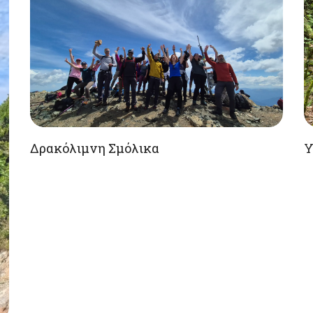
Δρακόλιμνη Σμόλικα
Υ