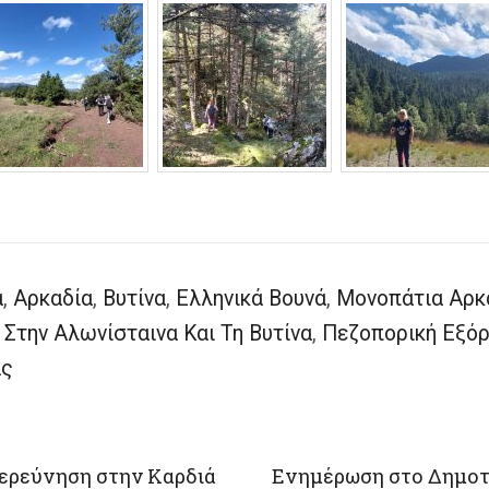
α
,
Αρκαδία
,
Βυτίνα
,
Ελληνικά Βουνά
,
Μονοπάτια Αρκ
Στην Αλωνίσταινα Και Τη Βυτίνα
,
Πεζοπορική Εξό
ας
ξερεύνηση στην Καρδιά
Ενημέρωση στο Δημοτι