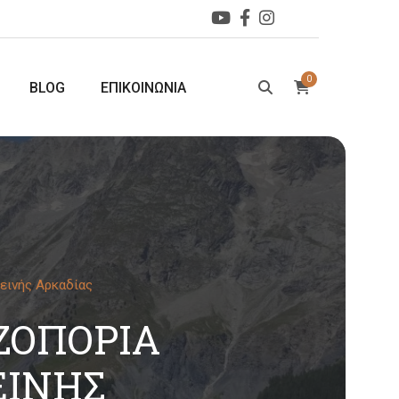
0
BLOG
ΕΠΙΚΟΙΝΩΝΙΑ
εινής Αρκαδίας
ΖΟΠΟΡΊΑ
ΕΙΝΉΣ