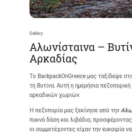
Gallery
Αλωνίσταινα – Βυτί
Αρκαδίας
Το BackpackOnGreece μας ταξίδεψε στα
τη Βυτίνα. Αυτή η ημερήσια πεζοπορική
αρκαδικών χωριών.
Η πεζοπορία μας ξεκίνησε από την
Αλω
πυκνά δάση και λιβάδια, προσφέροντας 
οι συμμετέχοντες είχαν την ευκαιρία ν