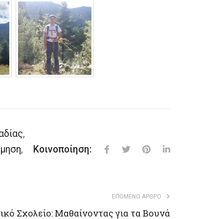
αδίας
,
ρμηση
,
Κοινοποίηση:
ΕΠΌΜΕΝΟ ΆΡΘΡΟ
κό Σχολείο: Μαθαίνοντας για τα Βουνά