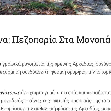
να: Πεζοπορία Στα Μονοπά
 γραφικά μονοπάτια της ορεινής Αρκαδίας, συνδέ
 εξόρμηση συνδύασε τη φυσική ομορφιά, την ιστορί
νίσταινα
, ένα χωριό γεμάτο ιστορία και παραδοσια
μοναδικές εικόνες της φυσικής ομορφιάς της περι
α θαυμάσουν την αυθεντική φύση της Αρκαδίας, με 