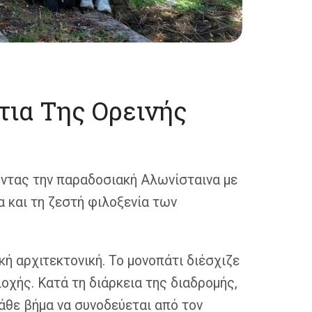
τια Της Ορεινής
οντας την παραδοσιακή Αλωνίσταινα με
α και τη ζεστή φιλοξενία των
κή αρχιτεκτονική. Το μονοπάτι διέσχιζε
οχής. Κατά τη διάρκεια της διαδρομής,
κάθε βήμα να συνοδεύεται από τον