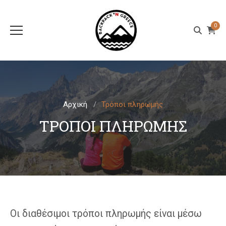
0
Αρχική
Τρόποι πληρωμής
ΤΡΌΠΟΙ ΠΛΗΡΩΜΉΣ
Οι διαθέσιμοι τρόποι πληρωμής είναι μέσω