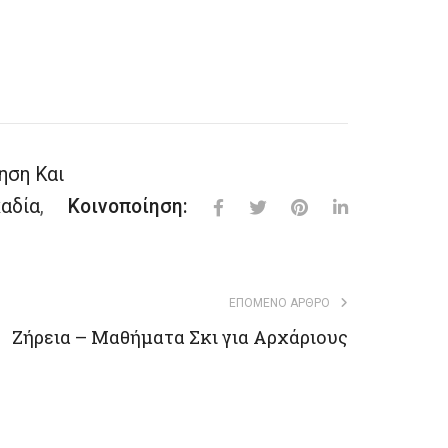
ηση Και
αδία
,
Κοινοποίηση:
ΕΠΌΜΕΝΟ ΆΡΘΡΟ
Ζήρεια – Μαθήματα Σκι για Αρχάριους