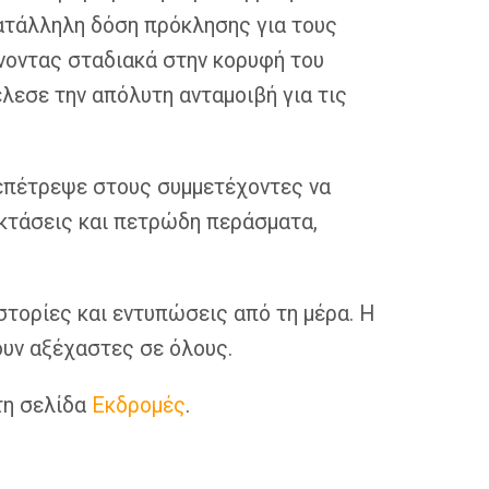
κατάλληλη δόση πρόκλησης για τους
νοντας σταδιακά στην κορυφή του
έλεσε την απόλυτη ανταμοιβή για τις
 επέτρεψε στους συμμετέχοντες να
εκτάσεις και πετρώδη περάσματα,
στορίες και εντυπώσεις από τη μέρα. Η
νουν αξέχαστες σε όλους.
τη σελίδα
Εκδρομές
.