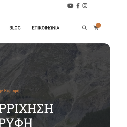
0
BLOG
ΕΠΙΚΟΙΝΩΝΙΑ
ην Κορυφή
ΡΡΊΧΗΣΗ
ΟΡΥΦΉ