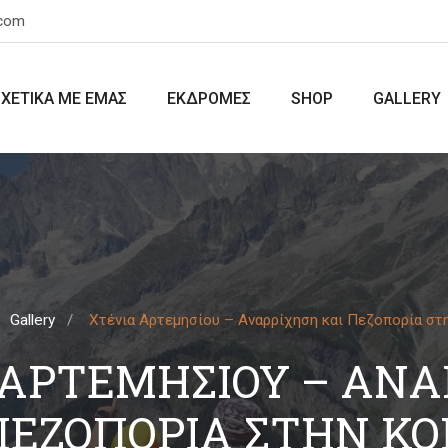
.com
ΣΧΕΤΙΚΑ ΜΕ ΕΜΑΣ
ΕΚΔΡΟΜΕΣ
SHOP
GALLERY
Gallery
Χτένια Αρτεμησίου – Αναρρίχηση και Πεζοπορία στ
 ΑΡΤΕΜΗΣΊΟΥ – ΑΝΑ
ΠΕΖΟΠΟΡΊΑ ΣΤΗΝ Κ