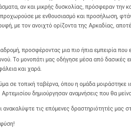
σματα, αν και μικρής δυσκολίας, πρόσφεραν την 
α προχωρούσε με ενθουσιασμό και προσήλωση, φτά
ορυφή, με τον ανοιχτό ορίζοντα της Αρκαδίας, αποτ
αδρομή, προσφέροντας μια πιο ήπια εμπειρία που
νού. Το μονοπάτι μας οδήγησε μέσα από δασικές 
άλεια και χαρά.
ύμα σε τοπική ταβέρνα, όπου η ομάδα μοιράστηκε ι
ου Αρτεμισίου δημιούργησαν αναμνήσεις που θα μεί
ι ανακαλύψτε τις επόμενες δραστηριότητές μας σ
 φύση!