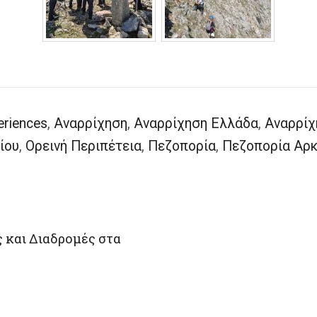
eriences
,
Αναρρίχηση
,
Αναρρίχηση Ελλάδα
,
Αναρρίχ
ίου
,
Ορεινή Περιπέτεια
,
Πεζοπορία
,
Πεζοπορία Αρκ
 και Διαδρομές στα