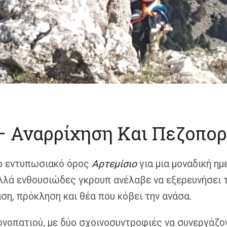
– Αναρρίχηση Και Πεζοπορ
το εντυπωσιακό όρος
Αρτεμίσιο
για μια μοναδική η
αλλά ενθουσιώδες γκρουπ ανέλαβε να εξερευνήσει τ
ση, πρόκληση και θέα που κόβει την ανάσα.
ονοπατιού, με δύο σχοινοσυντροφιές να συνεργάζο