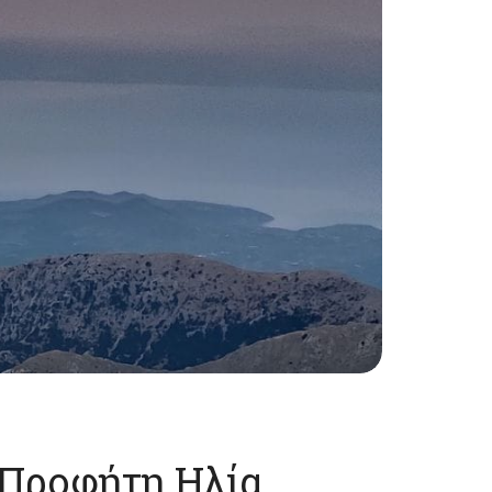
 Προφήτη Ηλία