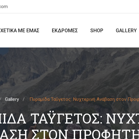
.com
ΣΧΕΤΙΚΑ ΜΕ ΕΜΑΣ
ΕΚΔΡΟΜΕΣ
SHOP
GALLERY
Gallery
Πυραμίδα Ταΰγετος: Νυχτερινή Ανάβαση στον Προ
ΔΑ ΤΑΫ́ΓΕΤΟΣ: ΝΥ
ΑΣΗ ΣΤΟΝ ΠΡΟΦΉΤΗ