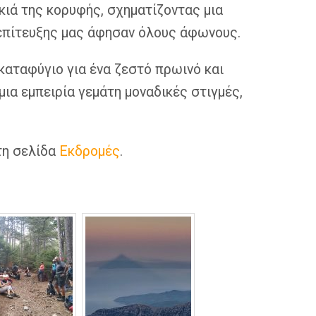
σκιά της κορυφής, σχηματίζοντας μια
ς επίτευξης μας άφησαν όλους άφωνους.
καταφύγιο για ένα ζεστό πρωινό και
ια εμπειρία γεμάτη μοναδικές στιγμές,
τη σελίδα
Εκδρομές
.