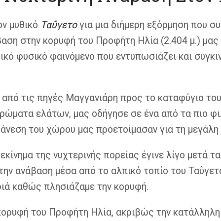
ον μυθικό
Ταΰγετο
για μια διήμερη εξόρμηση που συ
βαση στην κορυφή του Προφήτη Ηλία (2.404 μ.) μας
ικό φυσικό φαινόμενο που εντυπωσιάζει και συγκιν
 από τις πηγές Μαγγανιάρη προς το καταφύγιο του
αρώματα ελάτων, μας οδήγησε σε ένα από τα πιο φι
 άνεση του χώρου μας προετοίμασαν για τη μεγάλη
εκίνημα της νυχτερινής πορείας έγινε λίγο μετά τ
 την ανάβαση μέσα από το αλπικό τοπίο του Ταΰγετ
φιά καθώς πλησιάζαμε την κορυφή.
κορυφή του Προφήτη Ηλία, ακριβώς την κατάλληλη 