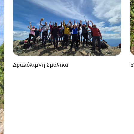
Δρακόλιμνη Σμόλικα
Υ