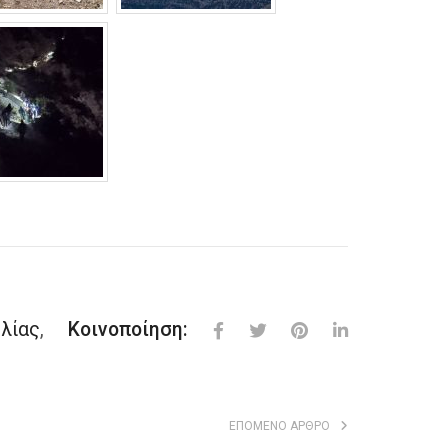
λίας
,
Κοινοποίηση:
ΕΠΌΜΕΝΟ ΆΡΘΡΟ