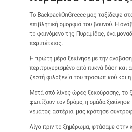
Το BackpackOnGreece μας ταξίδεψε στ
επιβλητική ομορφιά του βουνού. Η ανά
το φαινόμενο της Πυραμίδας, ένα μοναδ
περιπέτειας.
Η πρώτη μέρα ξεκίνησε με την ανάβαση
περιτριγυρισμένο από πυκνά δάση και 
ζεστή φιλοξενία του προσωπικού και η
Μετά από λίγες ώρες ξεκούρασης, το ξ
φωτίζουν τον δρόμο, η ομάδα ξεκίνησε
γεμάτος αστέρια, μας κράτησε συντρο
Λίγο πριν το ξημέρωμα, φτάσαμε στην 