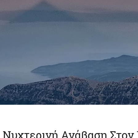
 Νυχτερινή Ανάβαση Στον