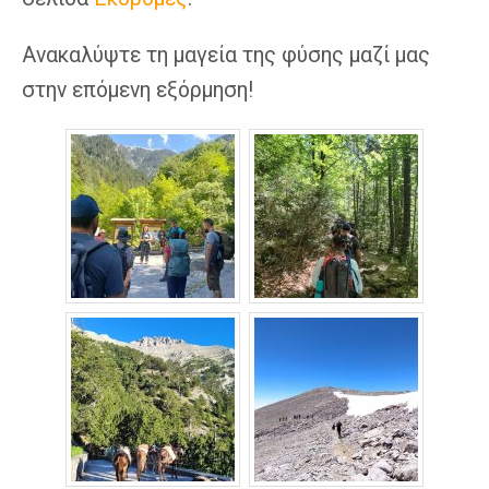
Ανακαλύψτε τη μαγεία της φύσης μαζί μας
στην επόμενη εξόρμηση!