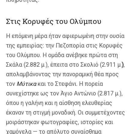
Στις Κορυφές του Ολύμπου
Η επόμενη μέρα ήταν αφιερωμένη στην ουσία
της εμπειρίας: την Πεζοπορία στις Κορυφές
του Ολύμπου. Η ομάδα ανέβηκε πρώτα στη
Σκάλα (2.882 μ.), έπειτα στο Σκολιό (2.911 μ.
)
,
απολαμβάνοντας την πανοραμική θέα προς
τον
Μύτικα
και το Στεφάνι. Η πορεία
συνεχίστηκε ως τον Άγιο Αντώνιο (2.817 μ.),
όπου η γαλήνη και η αίσθηση ελευθερίας
έκαναν τη στιγμή μοναδική. Οι συμμετέχοντες
μοιράστηκαν φωτογραφίες, ιστορίες και
χαμόγελα — το απόλυτο συναίσθημα