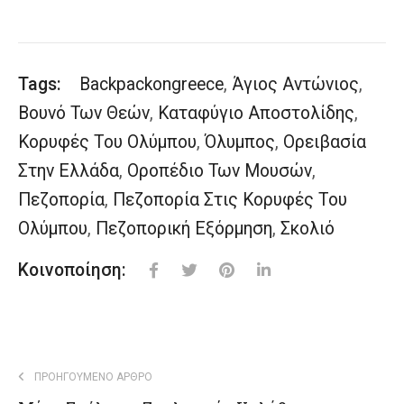
Tags:
Backpackongreece
,
Άγιος Αντώνιος
,
Βουνό Των Θεών
,
Καταφύγιο Αποστολίδης
,
Κορυφές Του Ολύμπου
,
Όλυμπος
,
Ορειβασία
Στην Ελλάδα
,
Οροπέδιο Των Μουσών
,
Πεζοπορία
,
Πεζοπορία Στις Κορυφές Του
Ολύμπου
,
Πεζοπορική Εξόρμηση
,
Σκολιό
Κοινοποίηση:
ΠΡΟΗΓΟΎΜΕΝΟ ΆΡΘΡΟ