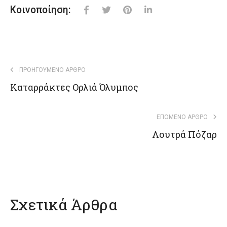
Κοινοποίηση:
ΠΡΟΗΓΟΎΜΕΝΟ ΆΡΘΡΟ
Καταρράκτες Ορλιά Όλυμπος
ΕΠΌΜΕΝΟ ΆΡΘΡΟ
Λουτρά Πόζαρ
Σχετικά Άρθρα