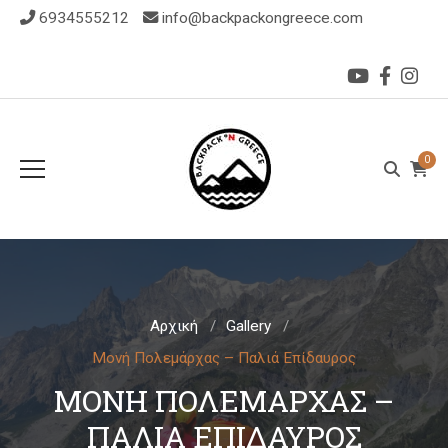
6934555212
info@backpackongreece.com
0
Αρχική
Gallery
Μονή Πολεμάρχας – Παλιά Επίδαυρος
ΜΟΝΉ ΠΟΛΕΜΆΡΧΑΣ –
ΠΑΛΙΆ ΕΠΊΔΑΥΡΟΣ