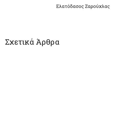
Ελατόδασος Ζαρούχλας
Σχετικά Άρθρα