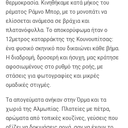
θερμοκρασία. Κινηθήκαμε κατά μήκος του
ρέματος Ράμνο Μπορ, με το μονοπάτι να
ελίσσεται ανάμεσα σε βράχια και
πλατανόφυλλα. Το αποκορύφωμα ήταν ο
12μετρος καταρράκτης της Κουνουπίτσας:
ένα φυσικό σκηνικό που δικαιώνει κάθε βήμα.
Η διαδρομή, δροσερή και ήσυχη, μας κράτησε
αφοσιωμένους στο ρυθμό της ροής, με
στάσεις για φωτογραφίες και μικρές
ομαδικές στιγμές.
Τα απογεύματα ανήκαν στην Όρμα και τα
χωριά της Αλμωπίας. Πλατείες με πέτρα,
αρώματα από τοπικές κουζίνες, γεύσεις που
αξίζει να δοκιμάσεις αργά, σαν να έχουν το