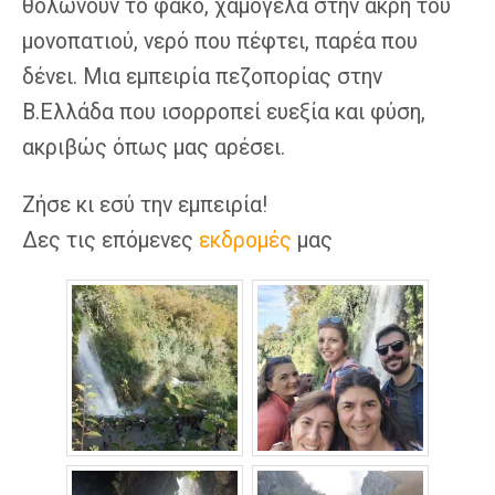
θολώνουν το φακό, χαμόγελα στην άκρη του
μονοπατιού, νερό που πέφτει, παρέα που
δένει. Μια εμπειρία πεζοπορίας στην
B.Ελλάδα που ισορροπεί ευεξία και φύση,
ακριβώς όπως μας αρέσει.
Ζήσε κι εσύ την εμπειρία!
Δες τις επόμενες
εκδρομές
μας