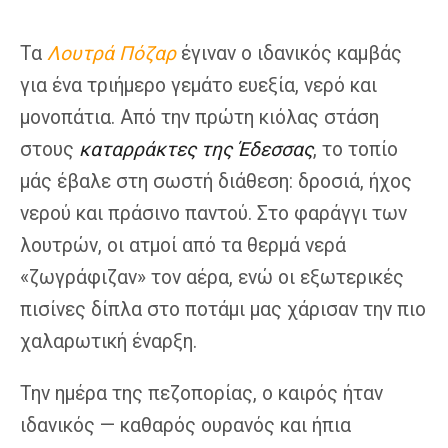
Τα
Λουτρά Πόζαρ
έγιναν ο ιδανικός καμβάς
για ένα τριήμερο γεμάτο ευεξία, νερό και
μονοπάτια. Από την πρώτη κιόλας στάση
στους
καταρράκτες της Έδεσσας
, το τοπίο
μάς έβαλε στη σωστή διάθεση: δροσιά, ήχος
νερού και πράσινο παντού. Στο φαράγγι των
λουτρών, οι ατμοί από τα θερμά νερά
«ζωγράφιζαν» τον αέρα, ενώ οι εξωτερικές
πισίνες δίπλα στο ποτάμι μας χάρισαν την πιο
χαλαρωτική έναρξη.
Την ημέρα της πεζοπορίας, ο καιρός ήταν
ιδανικός — καθαρός ουρανός και ήπια