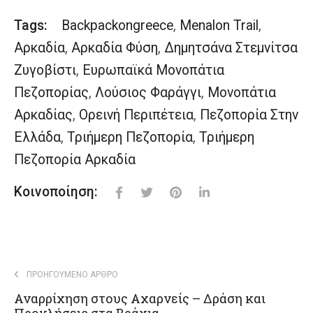
Tags:
Backpackongreece
,
Menalon Trail
,
Αρκαδία
,
Αρκαδία Φύση
,
Δημητσάνα Στεμνίτσα
Ζυγοβίστι
,
Ευρωπαϊκά Μονοπάτια
Πεζοπορίας
,
Λούσιος Φαράγγι
,
Μονοπάτια
Αρκαδίας
,
Ορεινή Περιπέτεια
,
Πεζοπορία Στην
Ελλάδα
,
Τριήμερη Πεζοπορία
,
Τριήμερη
Πεζοπορία Αρκαδία
Κοινοποίηση:
ΠΡΟΗΓΟΎΜΕΝΟ ΆΡΘΡΟ
Αναρρίχηση στους Αχαρνείς – Δράση και