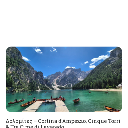
Δολομίτες – Cortina d’Ampezzo, Cinque Torri
& Tre Cime di Lavaredo