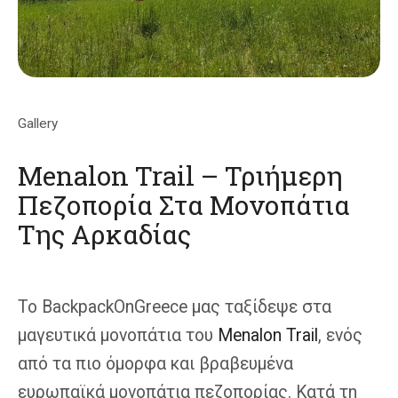
Gallery
Menalon Trail – Τριήμερη
Πεζοπορία Στα Μονοπάτια
Της Αρκαδίας
Το BackpackOnGreece μας ταξίδεψε στα
μαγευτικά μονοπάτια του
Menalon Trail
, ενός
από τα πιο όμορφα και βραβευμένα
ευρωπαϊκά μονοπάτια πεζοπορίας. Κατά τη