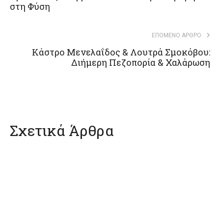
στη Φύση
ΕΠΌΜΕΝΟ ΆΡΘΡΟ
Κάστρο Μενελαΐδος & Λουτρά Σμοκόβου:
Διήμερη Πεζοπορία & Χαλάρωση
Σχετικά Άρθρα