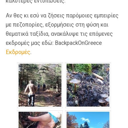
καλύτερες εντυπώσεις.
Αν θες κι εσύ να ζήσεις παρόμοιες εμπειρίες
με πεζοπορίες, εξορμήσεις στη φύση και
θεματικά ταξίδια, ανακάλυψε τις επόμενες
εκδρομές μας εδώ: BackpackOnGreece
Εκδρομές
.