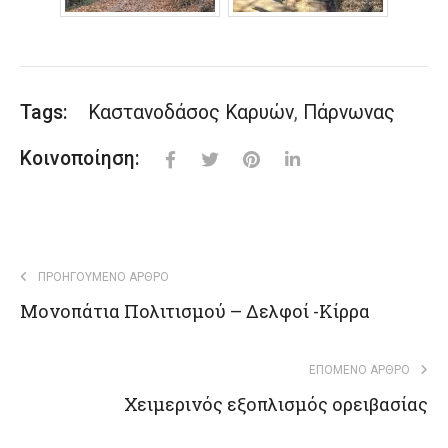
Tags:
Καστανοδάσος Καρυών
,
Πάρνωνας
Κοινοποίηση:
ΠΡΟΗΓΟΎΜΕΝΟ ΆΡΘΡΟ
Μονοπάτια Πολιτισμού – Δελφοί -Κίρρα
ΕΠΌΜΕΝΟ ΆΡΘΡΟ
Χειμερινός εξοπλισμός ορειβασίας