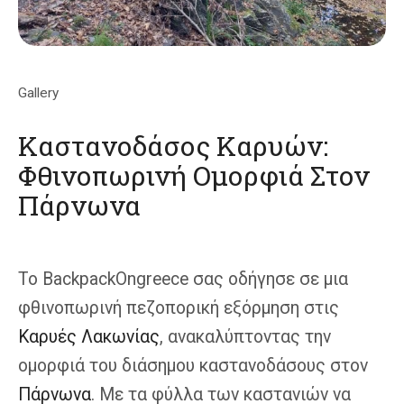
Gallery
Καστανοδάσος Καρυών:
Φθινοπωρινή Ομορφιά Στον
Πάρνωνα
Το BackpackOngreece σας οδήγησε σε μια
φθινοπωρινή πεζοπορική εξόρμηση στις
Καρυές Λακωνίας
, ανακαλύπτοντας την
ομορφιά του διάσημου καστανοδάσους στον
Πάρνωνα
. Με τα φύλλα των καστανιών να