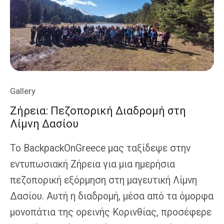
Ζήρειας
Gallery
Ζήρεια: Πεζοπορική Διαδρομή στη
Λίμνη Δασίου
Το BackpackOnGreece μας ταξίδεψε στην
εντυπωσιακή Ζήρεια για μια ημερήσια
πεζοπορική εξόρμηση στη μαγευτική Λίμνη
Δασίου. Αυτή η διαδρομή, μέσα από τα όμορφα
μονοπάτια της ορεινής Κορινθίας, προσέφερε