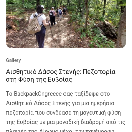
Αρκαδίας
Gallery
Αισθητικό Δάσος Στενής: Πεζοπορία
στη Φύση της Ευβοίας
Το BackpackOngreece σας ταξίδεψε στο
Αισθητικό Δάσος Στενής για μια ημερήσια
πεζοπορία που συνδύασε τη μαγευτική φύση
της Ευβοίας με μια μοναδική διαδρομή από τις
πλαγιές της Δίρφυς μέχρι την πανέμορφη