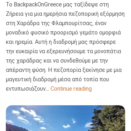
Το BackpackOnGreece μας ταξίδεψε στη
Ζήρεια για μια ημερήσια πεζοπορική εξόρμηση
στη Χαράδρα της Φλαμπουρίτσας, έναν
μοναδικό φυσικό προορισμό γεμάτο ομορφιά
και ηρεμία. Αυτή η διαδρομή μας πρόσφερε
την ευκαιρία να εξερευνήσουμε τα μονοπάτια
της χαράδρας και να συνδεθούμε με την
απέραντη φύση. Η πεζοπορία ξεκίνησε με μια
μαγευτική διαδρομή μέσα από τοπία που
Φλαμπουρίτσα:
εντυπωσιάζουν…
Continue reading
Πεζοπορία
Στη
Μαγευτική
Χαράδρα
Της