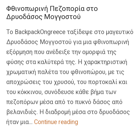
Φθινοπωρινή Πεζοπορία στο
Δρυοδάσος Μογγοστού
Το BackpackOngreece ταξίδεψε στο μαγευτικό
Δρυοδάσος Μογγοστού για μια φθινοπωρινή
εξόρμηση που ανέδειξε την ομορφιά της
φύσης στα καλύτερά της. Η χαρακτηριστική
χρωματική παλέτα του φθινοπώρου, με τις
αποχρώσεις του χρυσού, του πορτοκαλί και
του κόκκινου, συνόδευσε κάθε βήμα των
πεζοπόρων μέσα από το πυκνό δάσος από
βελανιδιές. Η διαδρομή μέσα στο δρυοδάσος
Φθινοπωρινή
ήταν μια…
Continue reading
Πεζοπορία
Στο