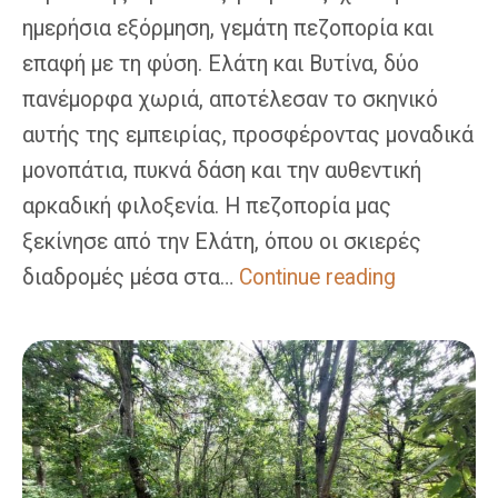
ημερήσια εξόρμηση, γεμάτη πεζοπορία και
επαφή με τη φύση. Ελάτη και Βυτίνα, δύο
πανέμορφα χωριά, αποτέλεσαν το σκηνικό
αυτής της εμπειρίας, προσφέροντας μοναδικά
μονοπάτια, πυκνά δάση και την αυθεντική
αρκαδική φιλοξενία. Η πεζοπορία μας
ξεκίνησε από την Ελάτη, όπου οι σκιερές
Ελάτη
διαδρομές μέσα στα…
Continue reading
–
Βυτίνα:
Μοναδικές
Πεζοπορίες
Στην
Καρδιά
Της