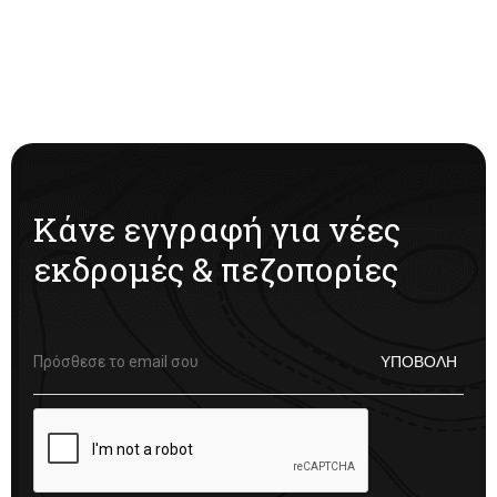
Δρυοδάσος
Μογγοστού
Κάνε εγγραφή για νέες
εκδρομές & πεζοπορίες