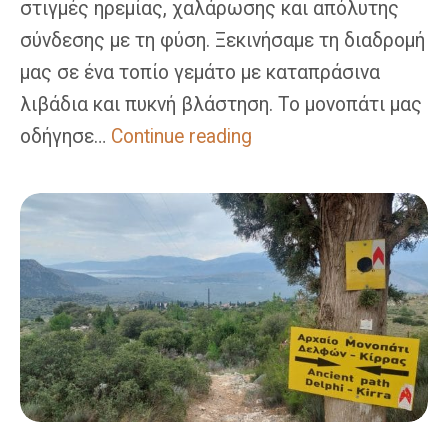
στιγμές ηρεμίας, χαλάρωσης και απόλυτης
σύνδεσης με τη φύση. Ξεκινήσαμε τη διαδρομή
μας σε ένα τοπίο γεμάτο με καταπράσινα
λιβάδια και πυκνή βλάστηση. Το μονοπάτι μας
Ζήρεια:
οδήγησε…
Continue reading
Πεζοπορική
Διαδρομή
Στη
Λίμνη
Δασίου