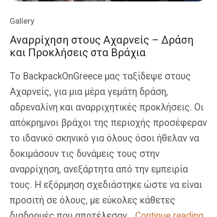
Gallery
Αναρρίχηση στους Αχαρνείς – Δράση
και Προκλήσεις στα Βράχια
Το BackpackOnGreece μας ταξίδεψε στους
Αχαρνείς, για μια μέρα γεμάτη δράση,
αδρεναλίνη και αναρριχητικές προκλήσεις. Οι
απόκρημνοι βράχοι της περιοχής προσέφεραν
το ιδανικό σκηνικό για όλους όσοι ήθελαν να
δοκιμάσουν τις δυνάμεις τους στην
αναρρίχηση, ανεξάρτητα από την εμπειρία
τους. Η εξόρμηση σχεδιάστηκε ώστε να είναι
προσιτή σε όλους, με εύκολες κάθετες
Ανα
διαδρομές που αποτέλεσαν…
Continue reading